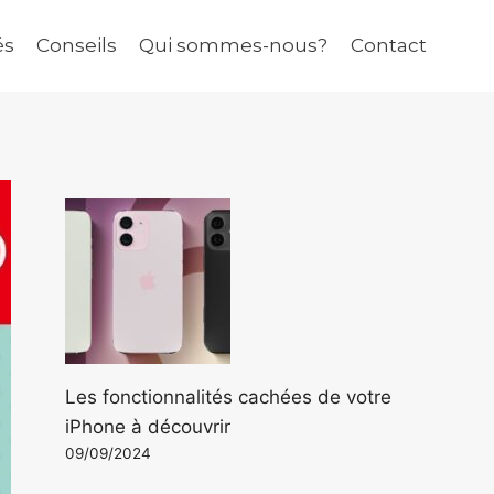
és
Conseils
Qui sommes-nous?
Contact
Les fonctionnalités cachées de votre
iPhone à découvrir
09/09/2024