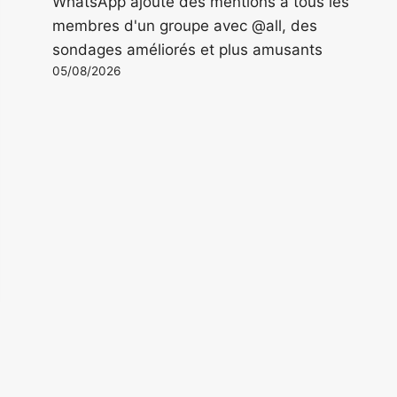
WhatsApp ajoute des mentions à tous les
membres d'un groupe avec @all, des
sondages améliorés et plus amusants
05/08/2026