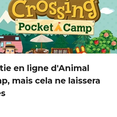
tie en ligne d'Animal
p, mais cela ne laissera
és