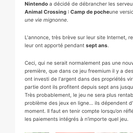
Nintendo
a décidé de débrancher les serveurs
Animal Crossing : Camp de poche
une versi
une vie mignonne
.
L'annonce, très brève sur leur site Internet, 
leur ont apporté pendant
sept ans
.
Ceci, qui ne serait normalement pas une nouv
première, que dans ce jeu freemium il y a d
ont investi de l'argent dans des propriétés vi
partie dont ils profitent depuis sept ans jusq
Très probablement, le jeu ne sera plus rentab
problème des jeux en ligne… ils dépendent d'u
moment. Il faut en tenir compte lorsqu’on réfléc
les paiements intégrés à n’importe quel jeu.