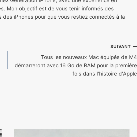
chez Génération iPhone, avec une expérience en
s. Mon objectif est de vous tenir informés des
ns des iPhones pour que vous restiez connectés à la
SUIVANT
Tous les nouveaux Mac équipés de M4
démarreront avec 16 Go de RAM pour la première
fois dans l'histoire d'Apple