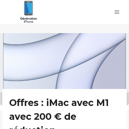
Skip
to
content
Offres : iMac avec M1
avec 200 € de