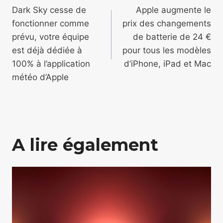
de
Dark Sky cesse de
Apple augmente le
fonctionner comme
prix des changements
l’article
prévu, votre équipe
de batterie de 24 €
est déjà dédiée à
pour tous les modèles
100% à l’application
d’iPhone, iPad et Mac
météo d’Apple
A lire également