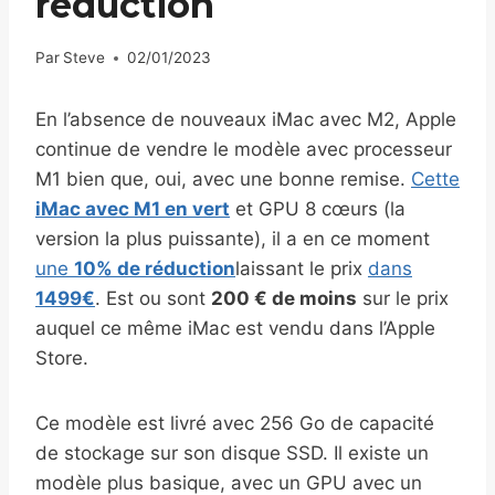
réduction
Par
Steve
02/01/2023
En l’absence de nouveaux iMac avec M2, Apple
continue de vendre le modèle avec processeur
M1 bien que, oui, avec une bonne remise.
Cette
iMac avec M1 en vert
et GPU 8 cœurs (la
version la plus puissante), il a en ce moment
une
10% de réduction
laissant le prix
dans
1499€
. Est ou sont
200 € de moins
sur le prix
auquel ce même iMac est vendu dans l’Apple
Store.
Ce modèle est livré avec 256 Go de capacité
de stockage sur son disque SSD. Il existe un
modèle plus basique, avec un GPU avec un