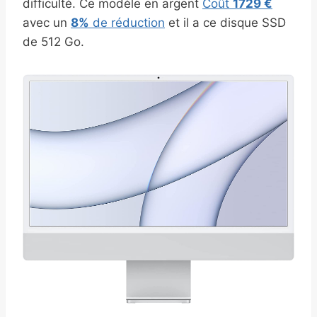
difficulté. Ce modèle en argent
Coût
1729 €
avec un
8%
de réduction
et il a ce disque SSD
de 512 Go.