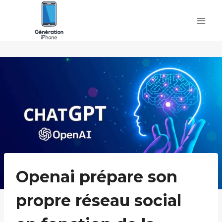
Skip
to
content
Openai prépare son
propre réseau social