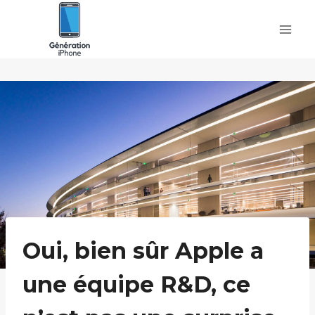
Skip
to
content
Oui, bien sûr Apple a
une équipe R&D, ce