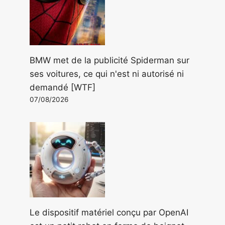
BMW met de la publicité Spiderman sur
ses voitures, ce qui n'est ni autorisé ni
demandé [WTF]
07/08/2026
Le dispositif matériel conçu par OpenAI