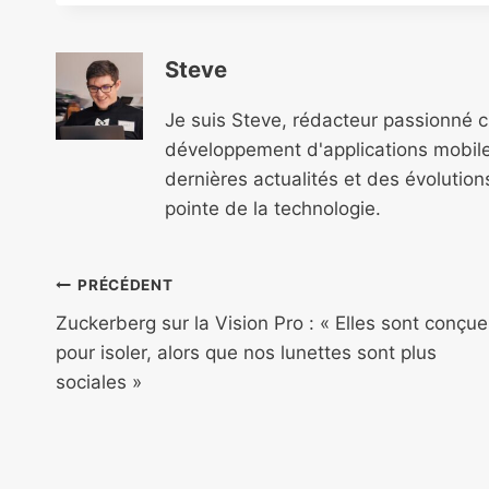
Steve
Je suis Steve, rédacteur passionné 
développement d'applications mobile
dernières actualités et des évolutio
pointe de la technologie.
Navigation
PRÉCÉDENT
de
Zuckerberg sur la Vision Pro : « Elles sont conçu
pour isoler, alors que nos lunettes sont plus
l’article
sociales »