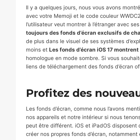
Il y a quelques jours, nous vous avons montr
avec votre Memoji et le code couleur WWDC23
l’utilisateur veut montrer à l’étranger avec se
toujours des fonds d’écran exclusifs de c
de plus dans le visuel de ses systèmes d’explo
moins et
Les fonds d’écran iOS 17 montrent
homologue en mode sombre. Si vous souhaitez
liens de téléchargement des fonds d’écran off
Profitez des nouveau
Les fonds d’écran, comme nous l’avons mentio
nos appareils et notre intérieur si nous teno
peut être différent. iOS et iPadOS disposent 
créer nos propres fonds d’écran, notamment