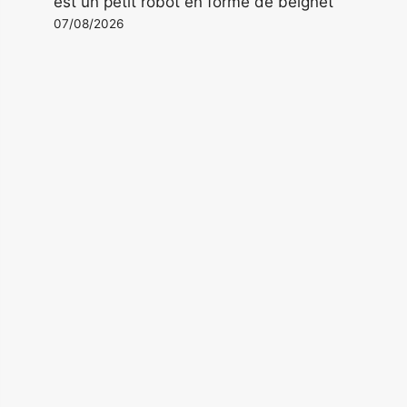
est un petit robot en forme de beignet
07/08/2026