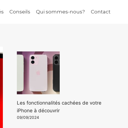
és
Conseils
Qui sommes-nous?
Contact
Les fonctionnalités cachées de votre
iPhone à découvrir
09/09/2024