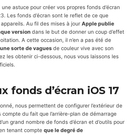
é une astuce pour créer vos propres fonds d’écran
. Les fonds d’écran sont le reflet de ce que
s appareils. Au fil des mises à jour
Apple publie
haque version
dans le but de donner un coup d’effet
itation. A cette occasion, il n’en a pas été de
 une sorte de vagues
de couleur vive avec son
 les obtenir ci-dessous, nous vous laissons les
iciels.
x fonds d’écran iOS 17
nné, nous permettent de configurer l’extérieur de
ns compte du fait que l’arrière-plan de démarrage
d’un grand nombre de fonds d’écran et d’outils pour
 en tenant compte
que le degré de