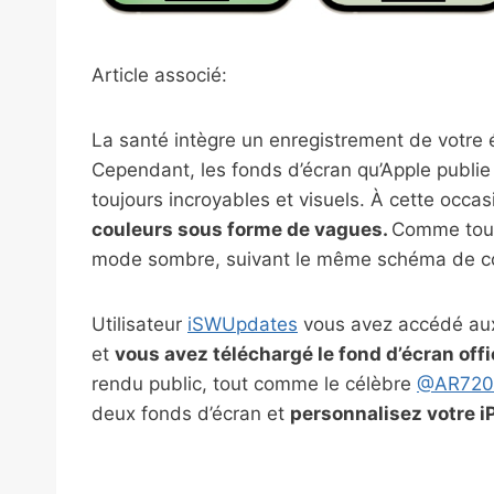
Article associé:
La santé intègre un enregistrement de votre 
Cependant, les fonds d’écran qu’Apple publie
toujours incroyables et visuels. À cette occa
couleurs sous forme de vagues.
Comme tous,
mode sombre, suivant le même schéma de coul
Utilisateur
iSWUpdates
vous avez accédé aux 
et
vous avez téléchargé le fond d’écran offi
rendu public, tout comme le célèbre
@AR720
deux fonds d’écran et
personnalisez votre iP