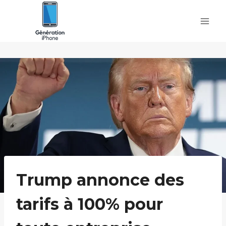
Skip
to
content
Trump annonce des
tarifs à 100% pour