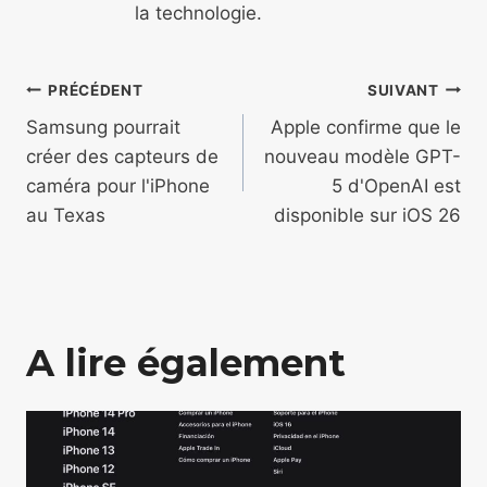
la technologie.
Navigation
PRÉCÉDENT
SUIVANT
de
Samsung pourrait
Apple confirme que le
créer des capteurs de
nouveau modèle GPT-
l’article
caméra pour l'iPhone
5 d'OpenAI est
au Texas
disponible sur iOS 26
A lire également