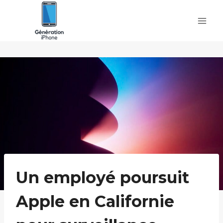
Skip
to
content
Un employé poursuit
Apple en Californie