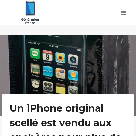
Skip
to
content
Un iPhone original
scellé est vendu aux