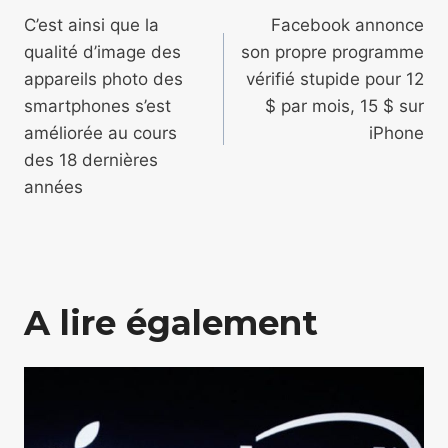
de
C’est ainsi que la
Facebook annonce
qualité d’image des
son propre programme
l’article
appareils photo des
vérifié stupide pour 12
smartphones s’est
$ par mois, 15 $ sur
améliorée au cours
iPhone
des 18 dernières
années
A lire également