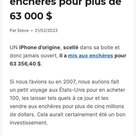
enchères pour plus de
63 000 $
Par
Steve
21/02/2023
UN
iPhone d’origine
,
scellé
dans sa boite et
donc jamais ouvert,
Il a
mis aux enchères
pour
63 356,40 $
.
Si nous l’avions su en 2007, nous aurions fait
un petit voyage aux États-Unis pour en acheter
100, les laisser tels quels à ce jour et les
vendre aux enchères pour plus de cinq millions
de dollars. Cela aurait certainement été un bon
investissement.