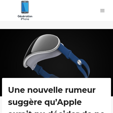
Skip
to
content
Une nouvelle rumeur
suggère qu’Apple