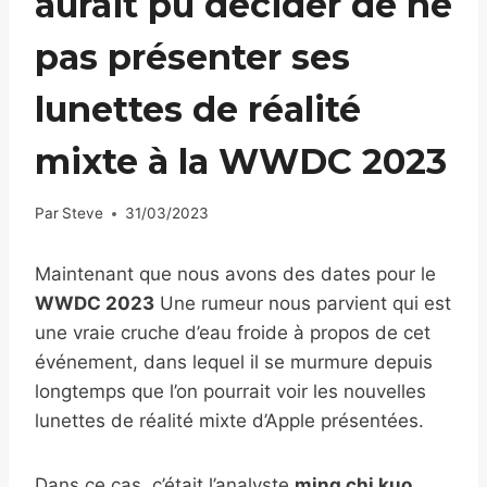
aurait pu décider de ne
pas présenter ses
lunettes de réalité
mixte à la WWDC 2023
Par
Steve
31/03/2023
Maintenant que nous avons des dates pour le
WWDC 2023
Une rumeur nous parvient qui est
une vraie cruche d’eau froide à propos de cet
événement, dans lequel il se murmure depuis
longtemps que l’on pourrait voir les nouvelles
lunettes de réalité mixte d’Apple présentées.
Dans ce cas, c’était l’analyste
ming chi kuo