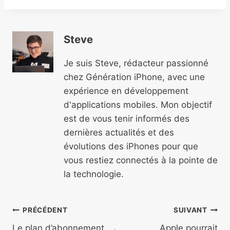
Steve
Je suis Steve, rédacteur passionné
chez Génération iPhone, avec une
expérience en développement
d'applications mobiles. Mon objectif
est de vous tenir informés des
dernières actualités et des
évolutions des iPhones pour que
vous restiez connectés à la pointe de
la technologie.
Navigation
PRÉCÉDENT
SUIVANT
Le plan d’abonnement
Apple pourrait