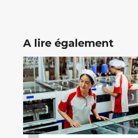
l’article
A lire également