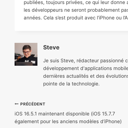
publiées, toujours privées, ce qui leur donne
les développeurs ne seront probablement pas
années. Cela s’est produit avec l’iPhone ou 
Steve
Je suis Steve, rédacteur passionné 
développement d'applications mobile
dernières actualités et des évolutio
pointe de la technologie.
Navigation
PRÉCÉDENT
de
iOS 16.5.1 maintenant disponible (iOS 15.7.7
également pour les anciens modèles d’iPhone)