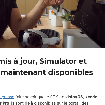
is à jour, Simulator et
 maintenant disponibles
 presse
faire savoir que le SDK de
visionOS
,
xcode
r Pro
Ils sont déjà disponibles sur le portail des