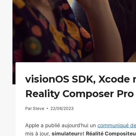
visionOS SDK, Xcode m
Reality Composer Pro
Par
Steve
22/06/2023
Apple a publié aujourd’hui un
communiqué de
mis à jour,
simulateur
et
Réalité Compositeu