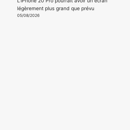
L'iPhone 20 Pro pourrait avoir un écran
légèrement plus grand que prévu
05/08/2026