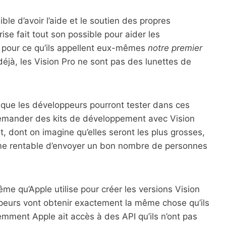
ble d’avoir l’aide et le soutien des propres
rise fait tout son possible pour aider les
 pour ce qu’ils appellent eux-mêmes
notre premier
jà, les Vision Pro ne sont pas des lunettes de
s que les développeurs pourront tester dans ces
 demander des kits de développement avec Vision
 dont on imagine qu’elles seront les plus grosses,
mme rentable d’envoyer un bon nombre de personnes
me qu’Apple utilise pour créer les versions Vision
ppeurs vont obtenir exactement la même chose qu’ils
emment Apple ait accès à des API qu’ils n’ont pas