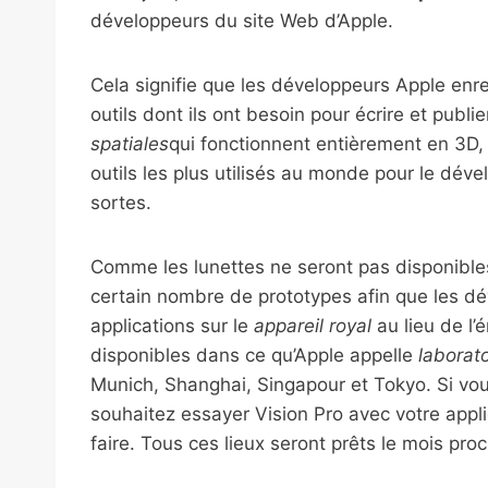
développeurs du site Web d’Apple.
Cela signifie que les développeurs Apple enr
outils dont ils ont besoin pour écrire et publi
spatiales
qui fonctionnent entièrement en 3D,
outils les plus utilisés au monde pour le dé
sortes.
Comme les lunettes ne seront pas disponible
certain nombre de prototypes afin que les dé
applications sur le
appareil royal
au lieu de l’
disponibles dans ce qu’Apple appelle
laborat
Munich, Shanghai, Singapour et Tokyo. Si vo
souhaitez essayer Vision Pro avec votre appl
faire. Tous ces lieux seront prêts le mois proc