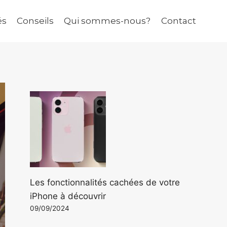
és
Conseils
Qui sommes-nous?
Contact
Les fonctionnalités cachées de votre
iPhone à découvrir
09/09/2024