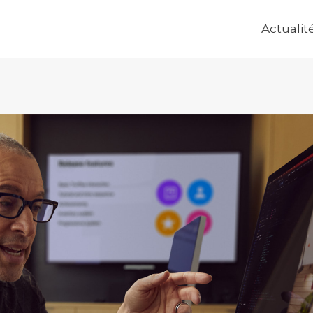
Actualit