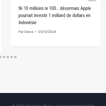
Ni 10 millions ni 100… désormais Apple
pourrait investir 1 milliard de dollars en
Indonésie
Par
Steve
03/12/2024
© 2026 Génération iPhone - Generationiphone@sfr.fr