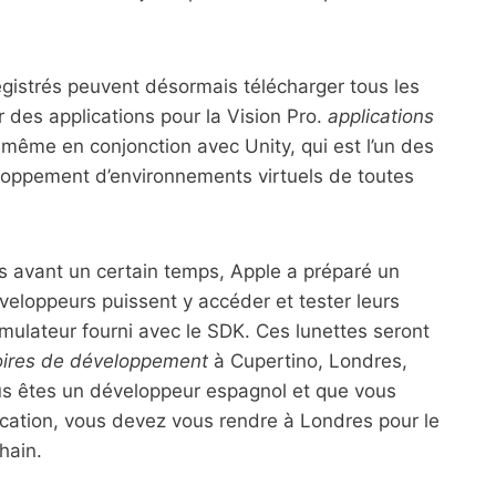
egistrés peuvent désormais télécharger tous les
er des applications pour la Vision Pro.
applications
 même en conjonction avec Unity, qui est l’un des
veloppement d’environnements virtuels de toutes
s avant un certain temps, Apple a préparé un
veloppeurs puissent y accéder et tester leurs
émulateur fourni avec le SDK. Ces lunettes seront
oires de développement
à Cupertino, Londres,
us êtes un développeur espagnol et que vous
ication, vous devez vous rendre à Londres pour le
hain.