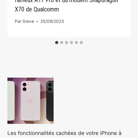
fameux A17 Pro et du modem Snapdragon
X70 de Qualcomm
Par
Steve
25/09/2023
Les fonctionnalités cachées de votre iPhone à