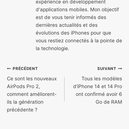
expérience en développement
d'applications mobiles. Mon objectif
est de vous tenir informés des
dernières actualités et des
évolutions des iPhones pour que
vous restiez connectés à la pointe de
la technologie.
Navigation
PRÉCÉDENT
SUIVANT
de
Ce sont les nouveaux
Tous les modèles
AirPods Pro 2,
d’iPhone 14 et 14 Pro
l’article
comment améliorent-
ont confirmé avoir 6
ils la génération
Go de RAM
précédente ?