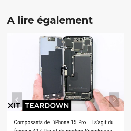
A lire également
Composants de l’iPhone 15 Pro : Il s’agit du