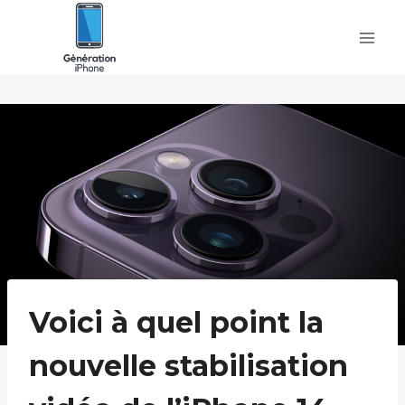
Skip
to
content
Voici à quel point la
nouvelle stabilisation