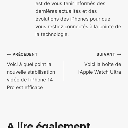
est de vous tenir informés des
dernières actualités et des
évolutions des iPhones pour que
vous restiez connectés à la pointe de
la technologie.
Navigation
PRÉCÉDENT
SUIVANT
de
Voici à quel point la
Voici la boîte de
nouvelle stabilisation
l’Apple Watch Ultra
l’article
vidéo de l’iPhone 14
Pro est efficace
A lire également