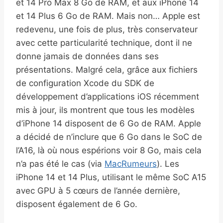
et 14 Pro Max 8 Go de RAM, et aux iPhone 14
et 14 Plus 6 Go de RAM. Mais non… Apple est
redevenu, une fois de plus, très conservateur
avec cette particularité technique, dont il ne
donne jamais de données dans ses
présentations. Malgré cela, grâce aux fichiers
de configuration Xcode du SDK de
développement d’applications iOS récemment
mis à jour, ils montrent que tous les modèles
d’iPhone 14 disposent de 6 Go de RAM. Apple
a décidé de n’inclure que 6 Go dans le SoC de
l’A16, là où nous espérions voir 8 Go, mais cela
n’a pas été le cas (via
MacRumeurs
). Les
iPhone 14 et 14 Plus, utilisant le même SoC A15
avec GPU à 5 cœurs de l’année dernière,
disposent également de 6 Go.