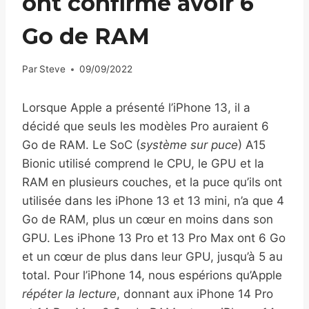
ont confirmé avoir 6
Go de RAM
Par
Steve
09/09/2022
Lorsque Apple a présenté l’iPhone 13, il a
décidé que seuls les modèles Pro auraient 6
Go de RAM. Le SoC (
système sur puce
) A15
Bionic utilisé comprend le CPU, le GPU et la
RAM en plusieurs couches, et la puce qu’ils ont
utilisée dans les iPhone 13 et 13 mini, n’a que 4
Go de RAM, plus un cœur en moins dans son
GPU. Les iPhone 13 Pro et 13 Pro Max ont 6 Go
et un cœur de plus dans leur GPU, jusqu’à 5 au
total. Pour l’iPhone 14, nous espérions qu’Apple
répéter la lecture
, donnant aux iPhone 14 Pro