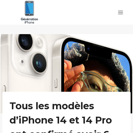
Skip
to
content
Tous les modèles
d’iPhone 14 et 14 Pro