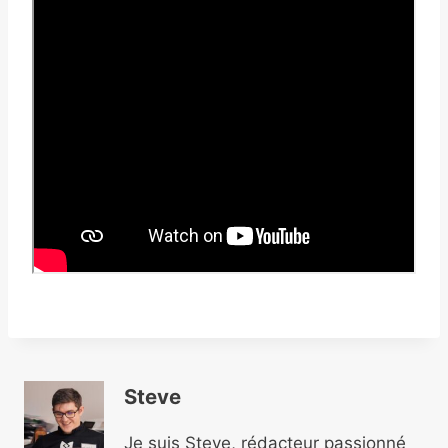
Steve
Je suis Steve, rédacteur passionné