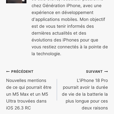
chez Génération iPhone, avec une
expérience en développement
d'applications mobiles. Mon objectif
est de vous tenir informés des
dernières actualités et des
évolutions des iPhones pour que
vous restiez connectés à la pointe de
la technologie.
Navigation
PRÉCÉDENT
SUIVANT
de
Nouvelles mentions
L'iPhone 18 Pro
de ce qui pourrait être
pourrait avoir la durée
l’article
un M5 Max et un M5
de vie de la batterie la
Ultra trouvées dans
plus longue pour ces
iOS 26.3 RC
deux raisons