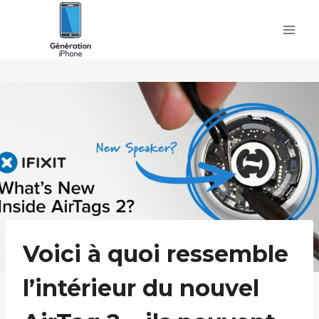
Skip
to
content
Voici à quoi ressemble
l’intérieur du nouvel