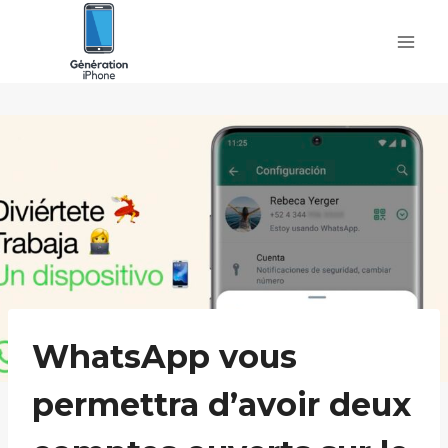
Skip
to
content
WhatsApp vous
permettra d’avoir deux