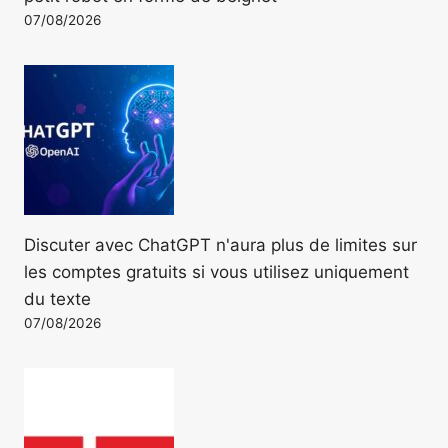
07/08/2026
Discuter avec ChatGPT n'aura plus de limites sur
les comptes gratuits si vous utilisez uniquement
du texte
07/08/2026