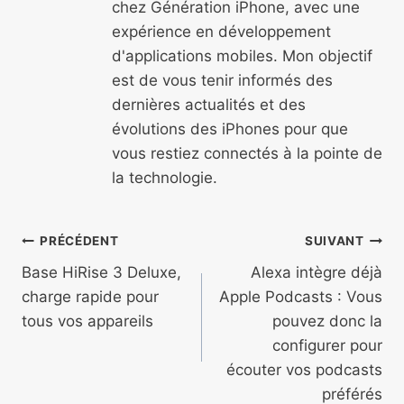
chez Génération iPhone, avec une
expérience en développement
d'applications mobiles. Mon objectif
est de vous tenir informés des
dernières actualités et des
évolutions des iPhones pour que
vous restiez connectés à la pointe de
la technologie.
Navigation
PRÉCÉDENT
SUIVANT
de
Base HiRise 3 Deluxe,
Alexa intègre déjà
charge rapide pour
Apple Podcasts : Vous
l’article
tous vos appareils
pouvez donc la
configurer pour
écouter vos podcasts
préférés