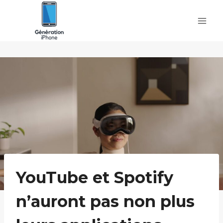
Skip
to
content
YouTube et Spotify
n’auront pas non plus