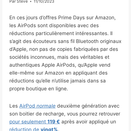
Par
Steve
11/10/2023
En ces jours d’offres Prime Days sur Amazon,
les AirPods sont disponibles avec des
réductions particulièrement intéressantes. Il
s’agit des écouteurs sans fil Bluetooth originaux
d’Apple, non pas de copies fabriquées par des
sociétés inconnues, mais des véritables et
authentiques Apple AirPods, qu’Apple vend
elle-même sur Amazon en appliquant des
réductions qu’elle n’utilise jamais dans sa
propre boutique en ligne.
Les
AirPod
normale
deuxième génération avec
son boitier de recharge, vous pourrez retrouver
pour seulement
119 €
après avoir appliqué un
réduction de
vingt%
.