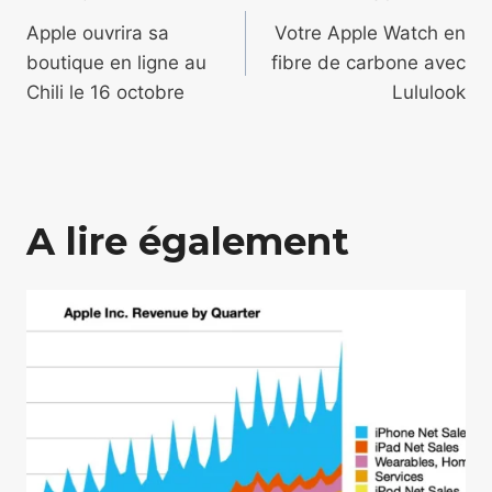
Navigation
de
Apple ouvrira sa
Votre Apple Watch en
boutique en ligne au
fibre de carbone avec
l’article
Chili le 16 octobre
Lululook
A lire également