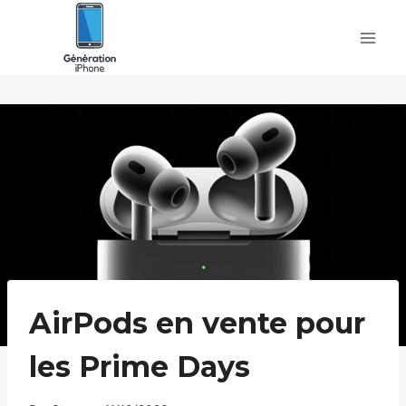
Skip
to
content
AirPods en vente pour
les Prime Days