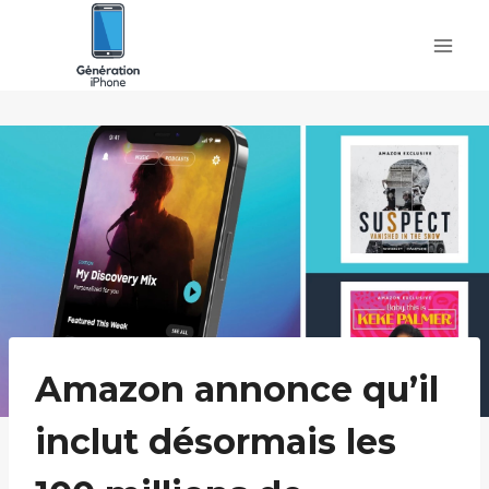
Skip
to
content
Amazon annonce qu’il
inclut désormais les