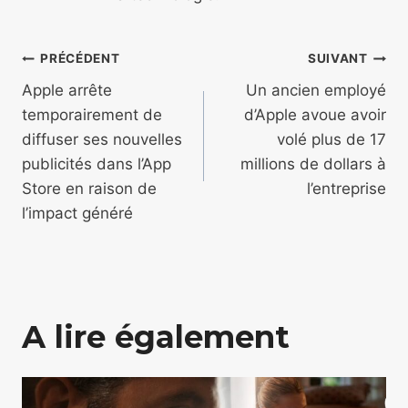
Navigation
PRÉCÉDENT
SUIVANT
de
Apple arrête
Un ancien employé
temporairement de
d’Apple avoue avoir
l’article
diffuser ses nouvelles
volé plus de 17
publicités dans l’App
millions de dollars à
Store en raison de
l’entreprise
l’impact généré
A lire également