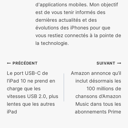
d'applications mobiles. Mon objectif
est de vous tenir informés des
dernières actualités et des
évolutions des iPhones pour que
vous restiez connectés à la pointe de
la technologie.
Navigation
PRÉCÉDENT
SUIVANT
de
Le port USB-C de
Amazon annonce qu’il
l’iPad 10 ne prend en
inclut désormais les
l’article
charge que les
100 millions de
vitesses USB 2.0, plus
chansons d’Amazon
lentes que les autres
Music dans tous les
iPad
abonnements Prime