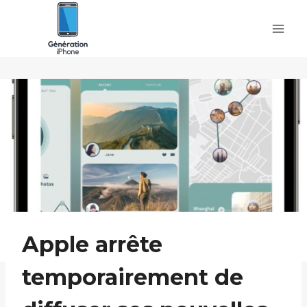
Skip
to
content
Apple arrête
temporairement de