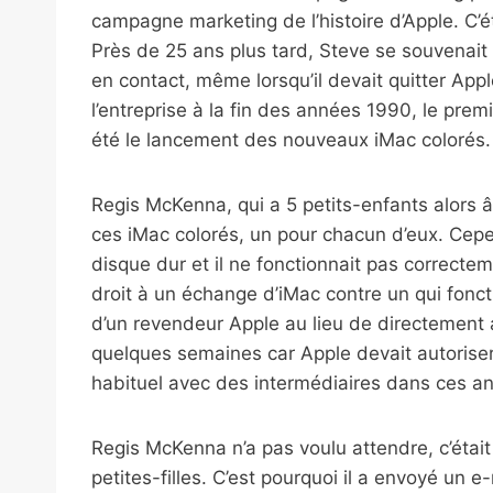
campagne marketing de l’histoire d’Apple. C’ét
Près de 25 ans plus tard, Steve se souvenait 
en contact, même lorsqu’il devait quitter Appl
l’entreprise à la fin des années 1990, le prem
été le lancement des nouveaux iMac colorés.
Regis McKenna, qui a 5 petits-enfants alors â
ces iMac colorés, un pour chacun d’eux. Cep
disque dur et il ne fonctionnait pas correctem
droit à un échange d’iMac contre un qui fonct
d’un revendeur Apple au lieu de directement au
quelques semaines car Apple devait autoriser
habituel avec des intermédiaires dans ces a
Regis McKenna n’a pas voulu attendre, c’éta
petites-filles. C’est pourquoi il a envoyé un e-