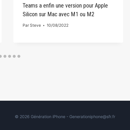
Teams a enfin une version pour Apple
Silicon sur Mac avec M1 ou M2
Par
Steve
10/08/2022
© 2026 Génération iPhone - Generationiphone@sfr.fr