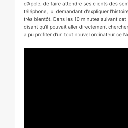
d’Apple, de faire attendre ses clients des se
téléphone, lui demandant d’expliquer l’histoire.
très bientôt. Dans les 10 minutes suivant cet 
disant qu’il pouvait aller directement chercher 
a pu profiter d’un tout nouvel ordinateur ce No