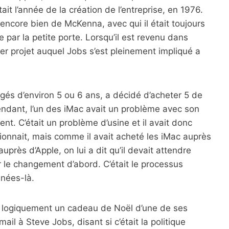
ait l’année de la création de l’entreprise, en 1976.
encore bien de McKenna, avec qui il était toujours
e par la petite porte. Lorsqu’il est revenu dans
ier projet auquel Jobs s’est pleinement impliqué a
gés d’environ 5 ou 6 ans, a décidé d’acheter 5 de
endant, l’un des iMac avait un problème avec son
ent. C’était un problème d’usine et il avait donc
ionnait, mais comme il avait acheté les iMac auprès
près d’Apple, on lui a dit qu’il devait attendre
 le changement d’abord. C’était le processus
nnées-là.
it logiquement un cadeau de Noël d’une de ses
mail à Steve Jobs, disant si c’était la politique