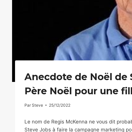
Anecdote de Noël de St
Père Noël pour une fil
Par
Steve
25/12/2022
Le nom de Regis McKenna ne vous dit probabl
Steve Jobs à faire la campagne marketing pour