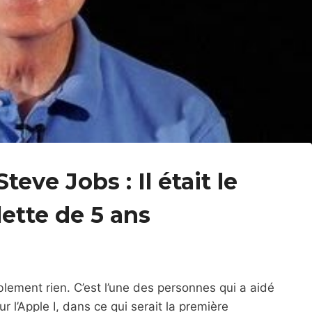
eve Jobs : Il était le
lette de 5 ans
ement rien. C’est l’une des personnes qui a aidé
 l’Apple I, dans ce qui serait la première