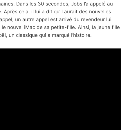
maines. Dans les 30 secondes, Jobs l’a appelé au
 Après cela, il lui a dit qu’il aurait des nouvelles
appel, un autre appel est arrivé du revendeur lui
le nouvel iMac de sa petite-fille. Ainsi, la jeune fille
ël, un classique qui a marqué l’histoire.