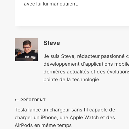
avec lui lui manquaient.
Steve
Je suis Steve, rédacteur passionné 
développement d'applications mobile
dernières actualités et des évolutio
pointe de la technologie.
Navigation
PRÉCÉDENT
de
Tesla lance un chargeur sans fil capable de
charger un iPhone, une Apple Watch et des
l’article
AirPods en même temps