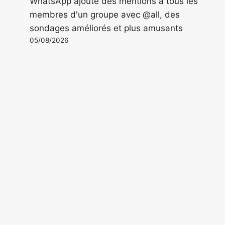
WhatsApp ajoute des mentions à tous les
membres d'un groupe avec @all, des
sondages améliorés et plus amusants
05/08/2026