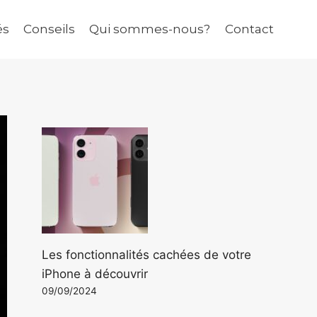
és
Conseils
Qui sommes-nous?
Contact
Les fonctionnalités cachées de votre
iPhone à découvrir
09/09/2024