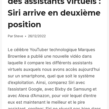
des assistants virtuels :
Siri arrive en deuxième
position
Par
Steve
26/12/2022
Le célèbre YouTuber technologique Marques
Brownlee a publié une nouvelle vidéo dans
laquelle il compare les différents assistants
virtuels auxquels nous avons accès aujourd’hui
sur un smartphone, quel que soit le système
d’exploitation. Ainsi, comparez Siri avec
l’assistant Google, avec Bixby de Samsung et
avec Alexa d’Amazon, pour voir lequel d’entre
eux est maintenant le meilleur et le pire
assistant.
spoilers
: Siri ne réussit pas bien dans