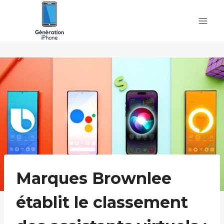
Skip
to
content
Marques Brownlee
établit le classement