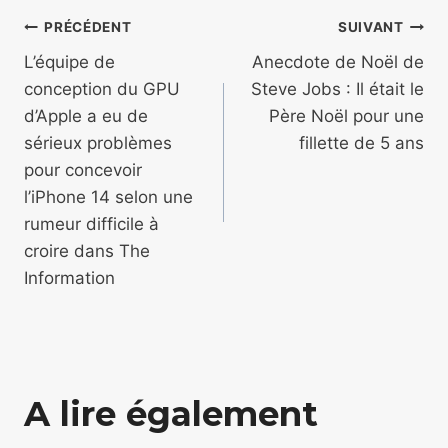
Navigation
PRÉCÉDENT
SUIVANT
de
L’équipe de
Anecdote de Noël de
conception du GPU
Steve Jobs : Il était le
l’article
d’Apple a eu de
Père Noël pour une
sérieux problèmes
fillette de 5 ans
pour concevoir
l’iPhone 14 selon une
rumeur difficile à
croire dans The
Information
A lire également