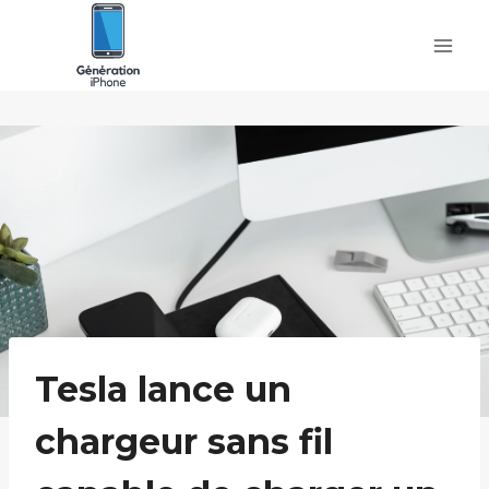
Skip
to
content
Tesla lance un
chargeur sans fil