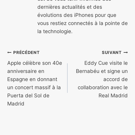
dernières actualités et des
évolutions des iPhones pour que
vous restiez connectés à la pointe de
la technologie.
Navigation
PRÉCÉDENT
SUIVANT
de
Apple célèbre son 40e
Eddy Cue visite le
anniversaire en
Bernabéu et signe un
l’article
Espagne en donnant
accord de
un concert massif à la
collaboration avec le
Puerta del Sol de
Real Madrid
Madrid