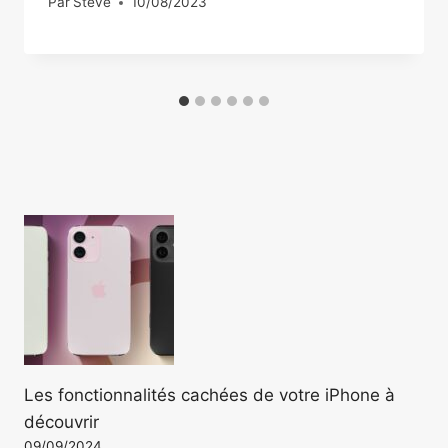
Par
Steve
10/08/2023
Les fonctionnalités cachées de votre iPhone à
découvrir
09/09/2024