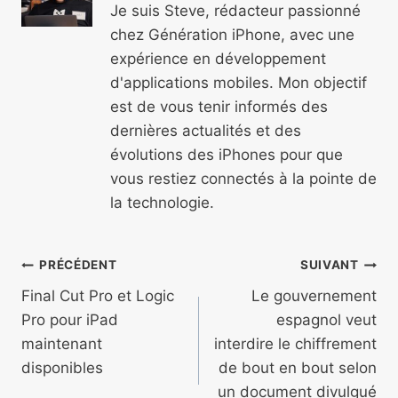
Je suis Steve, rédacteur passionné
chez Génération iPhone, avec une
expérience en développement
d'applications mobiles. Mon objectif
est de vous tenir informés des
dernières actualités et des
évolutions des iPhones pour que
vous restiez connectés à la pointe de
la technologie.
Navigation
PRÉCÉDENT
SUIVANT
de
Final Cut Pro et Logic
Le gouvernement
Pro pour iPad
espagnol veut
l’article
maintenant
interdire le chiffrement
disponibles
de bout en bout selon
un document divulgué