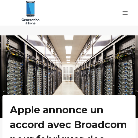
Skip
to
content
Apple annonce un
accord avec Broadcom