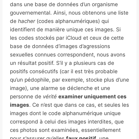
dans une base de données d’un organisme
gouvernemental. Ainsi, nous obtenons une liste
de
hacher
(codes alphanumériques) qui
identifient de manière unique ces images. Si
les codes stockés par iCloud et ceux de cette
base de données d’images d’agressions
sexuelles connues correspondent, nous avons
un résultat positif. S’il y a plusieurs cas de
positifs consécutifs (car il est très probable
qu’un pédophile, par exemple, stocke plus d’une
image), une alarme se déclenche et une
personne de
vérité
examiner uniquement ces
images
. Ce n’est que dans ce cas, et seules les
images dont le code alphanumérique unique
correspond à celui des images interdites, que
ces photos sont examinées, essentiellement
pour s’assurer qu’elles
faux positif
, une