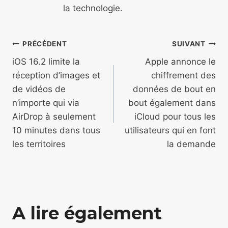
la technologie.
Navigation
PRÉCÉDENT
SUIVANT
de
iOS 16.2 limite la
Apple annonce le
réception d’images et
chiffrement des
l’article
de vidéos de
données de bout en
n’importe qui via
bout également dans
AirDrop à seulement
iCloud pour tous les
10 minutes dans tous
utilisateurs qui en font
les territoires
la demande
A lire également