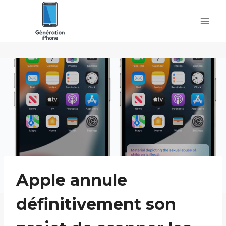
Skip
to
content
Apple annule
définitivement son