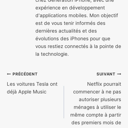
expérience en développement
d'applications mobiles. Mon objectif
est de vous tenir informés des
dernières actualités et des
évolutions des iPhones pour que
vous restiez connectés à la pointe de
la technologie.
Navigation
PRÉCÉDENT
SUIVANT
de
Les voitures Tesla ont
Netflix pourrait
déjà Apple Music
commencer à ne pas
l’article
autoriser plusieurs
ménages à utiliser le
même compte à partir
des premiers mois de