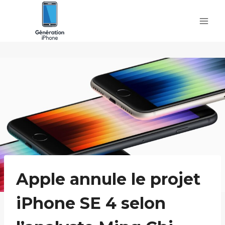
Skip
to
content
Apple annule le projet
iPhone SE 4 selon