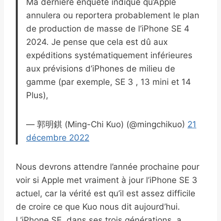
Ma dernière enquête indique qu’Apple
annulera ou reportera probablement le plan
de production de masse de l’iPhone SE 4
2024. Je pense que cela est dû aux
expéditions systématiquement inférieures
aux prévisions d’iPhones de milieu de
gamme (par exemple, SE 3 , 13 mini et 14
Plus),
— 郭明錤 (Ming-Chi Kuo) (@mingchikuo)
21
décembre 2022
Nous devrons attendre l’année prochaine pour
voir si Apple met vraiment à jour l’iPhone SE 3
actuel, car la vérité est qu’il est assez difficile
de croire ce que Kuo nous dit aujourd’hui.
L’iPhone SE, dans ses trois générations, a