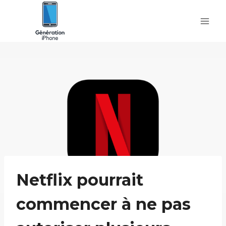
Skip
to
content
Netflix pourrait
commencer à ne pas