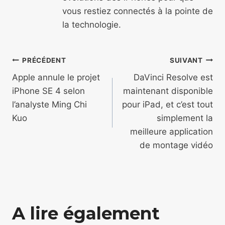
vous restiez connectés à la pointe de
la technologie.
Navigation
PRÉCÉDENT
SUIVANT
de
Apple annule le projet
DaVinci Resolve est
iPhone SE 4 selon
maintenant disponible
l’article
l’analyste Ming Chi
pour iPad, et c’est tout
Kuo
simplement la
meilleure application
de montage vidéo
A lire également