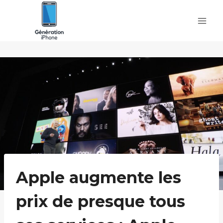
Skip
to
content
Apple augmente les
prix de presque tous