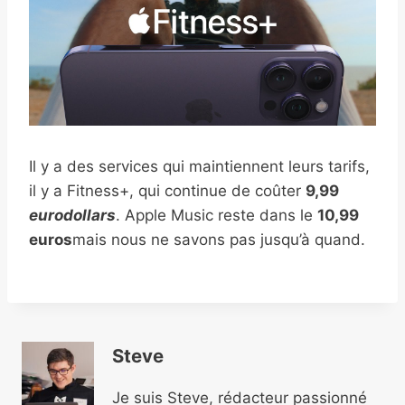
Il y a des services qui maintiennent leurs tarifs,
il y a Fitness+, qui continue de coûter
9,99
eurodollars
. Apple Music reste dans le
10,99
euros
mais nous ne savons pas jusqu’à quand.
Steve
Je suis Steve, rédacteur passionné