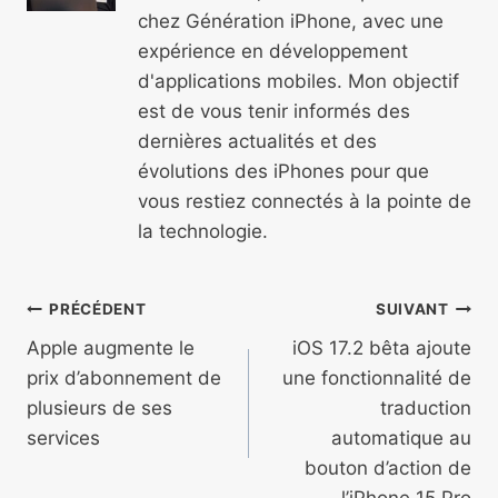
chez Génération iPhone, avec une
expérience en développement
d'applications mobiles. Mon objectif
est de vous tenir informés des
dernières actualités et des
évolutions des iPhones pour que
vous restiez connectés à la pointe de
la technologie.
Navigation
PRÉCÉDENT
SUIVANT
de
Apple augmente le
iOS 17.2 bêta ajoute
prix d’abonnement de
une fonctionnalité de
l’article
plusieurs de ses
traduction
services
automatique au
bouton d’action de
l’iPhone 15 Pro