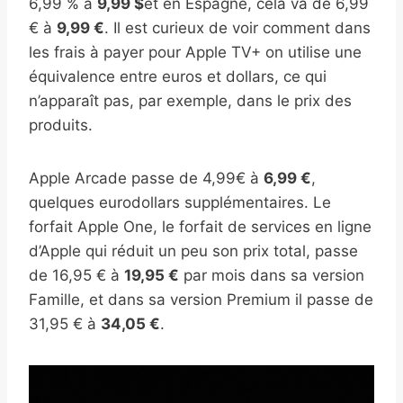
6,99 % à
9,99 $
et en Espagne, cela va de 6,99
€ à
9,99 €
. Il est curieux de voir comment dans
les frais à payer pour Apple TV+ on utilise une
équivalence entre euros et dollars, ce qui
n’apparaît pas, par exemple, dans le prix des
produits.
Apple Arcade passe de 4,99€ à
6,99 €
,
quelques eurodollars supplémentaires. Le
forfait Apple One, le forfait de services en ligne
d’Apple qui réduit un peu son prix total, passe
de 16,95 € à
19,95 €
par mois dans sa version
Famille, et dans sa version Premium il passe de
31,95 € à
34,05 €
.