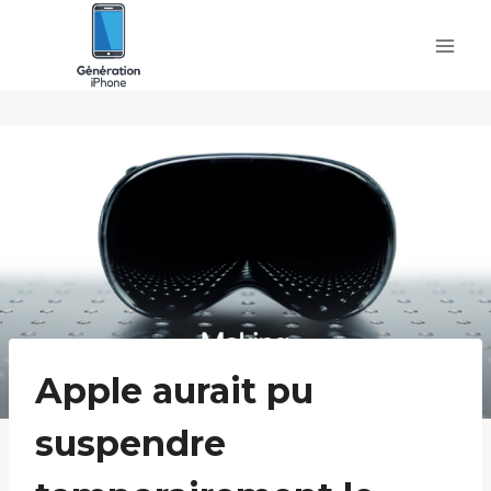
Skip
to
content
Apple aurait pu
suspendre