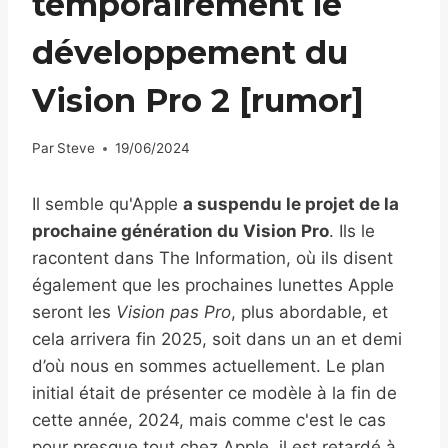
temporairement le
développement du
Vision Pro 2 [rumor]
Par
Steve
19/06/2024
Il semble qu'Apple
a suspendu le projet de la
prochaine génération du Vision Pro
. Ils le
racontent dans The Information, où ils disent
également que les prochaines lunettes Apple
seront les
Vision pas Pro
, plus abordable, et
cela arrivera fin 2025, soit dans un an et demi
d’où nous en sommes actuellement. Le plan
initial était de présenter ce modèle à la fin de
cette année, 2024, mais comme c'est le cas
pour presque tout chez Apple, il est retardé à