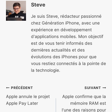
Steve
Je suis Steve, rédacteur passionné
chez Génération iPhone, avec une
expérience en développement
d'applications mobiles. Mon objectif
est de vous tenir informés des
dernières actualités et des
évolutions des iPhones pour que
vous restiez connectés à la pointe de
la technologie.
Navigation
PRÉCÉDENT
SUIVANT
de
Apple annule le projet
Apple confirme que la
Apple Pay Later
mémoire RAM est
l’article
l'une des raisons pour