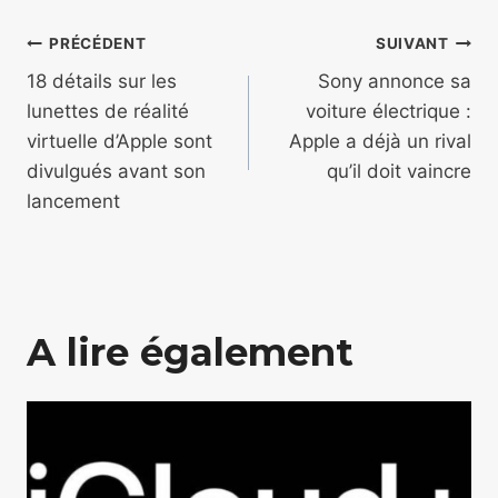
Navigation
PRÉCÉDENT
SUIVANT
de
18 détails sur les
Sony annonce sa
lunettes de réalité
voiture électrique :
l’article
virtuelle d’Apple sont
Apple a déjà un rival
divulgués avant son
qu’il doit vaincre
lancement
A lire également