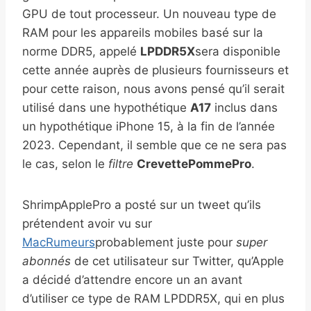
GPU de tout processeur. Un nouveau type de
RAM pour les appareils mobiles basé sur la
norme DDR5, appelé
LPDDR5X
sera disponible
cette année auprès de plusieurs fournisseurs et
pour cette raison, nous avons pensé qu’il serait
utilisé dans une hypothétique
A17
inclus dans
un hypothétique iPhone 15, à la fin de l’année
2023. Cependant, il semble que ce ne sera pas
le cas, selon le
filtre
CrevettePommePro
.
ShrimpApplePro a posté sur un tweet qu’ils
prétendent avoir vu sur
MacRumeurs
probablement juste pour
super
abonnés
de cet utilisateur sur Twitter, qu’Apple
a décidé d’attendre encore un an avant
d’utiliser ce type de RAM LPDDR5X, qui en plus