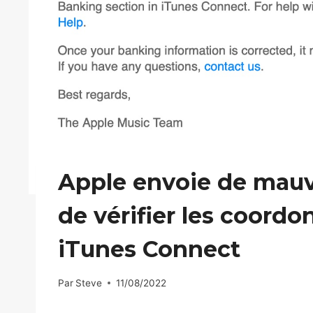
Apple envoie de mauv
de vérifier les coord
iTunes Connect
Par
Steve
11/08/2022