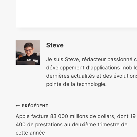
Steve
Je suis Steve, rédacteur passionné 
développement d'applications mobile
dernières actualités et des évolutio
pointe de la technologie.
Navigation
PRÉCÉDENT
de
Apple facture 83 000 millions de dollars, dont 19
400 de prestations au deuxième trimestre de
l’article
cette année