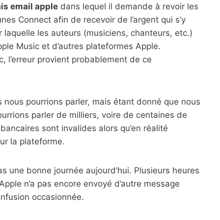
s email apple
dans lequel il demande à revoir les
es Connect afin de recevoir de l’argent qui s’y
ar laquelle les auteurs (musiciens, chanteurs, etc.)
pple Music et d’autres plateformes Apple.
c, l’erreur provient probablement de ce
s nous pourrions parler, mais étant donné que nous
rions parler de milliers, voire de centaines de
bancaires sont invalides alors qu’en réalité
ur la plateforme.
as une bonne journée aujourd’hui. Plusieurs heures
e, Apple n’a pas encore envoyé d’autre message
confusion occasionnée.