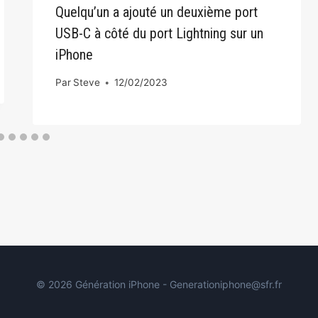
Quelqu’un a ajouté un deuxième port
USB-C à côté du port Lightning sur un
iPhone
Par
Steve
12/02/2023
© 2026 Génération iPhone - Generationiphone@sfr.fr