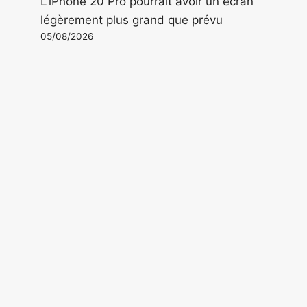
L'iPhone 20 Pro pourrait avoir un écran
légèrement plus grand que prévu
05/08/2026