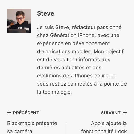
Steve
Je suis Steve, rédacteur passionné
chez Génération iPhone, avec une
expérience en développement
d'applications mobiles. Mon objectif
est de vous tenir informés des
dernières actualités et des
évolutions des iPhones pour que
vous restiez connectés à la pointe de
la technologie.
Navigation
PRÉCÉDENT
SUIVANT
de
Blackmagic présente
Apple ajoute la
sa caméra
fonctionnalité Look