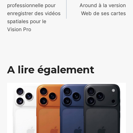
l’article
professionnelle pour
Around à la version
enregistrer des vidéos
Web de ses cartes
spatiales pour le
Vision Pro
A lire également