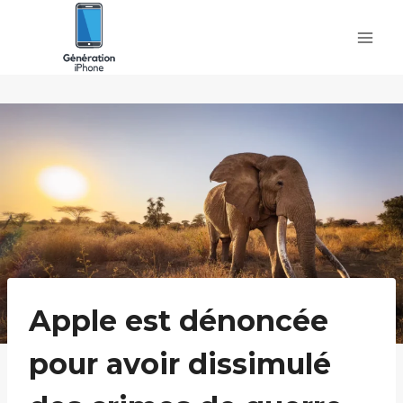
Skip
to
content
Apple est dénoncée
pour avoir dissimulé