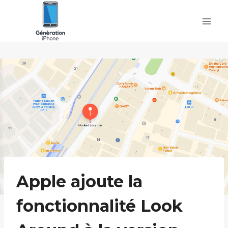
Skip
to
content
Apple ajoute la
fonctionnalité Look