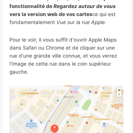
fonctionnalité de
Regardez autour de vous
vers la version web de vos cartes
ce qui est
fondamentalement
Vue sur la rue Apple
.
Pour le voir, il vous suffit d'ouvrir Apple Maps
dans Safari ou Chrome et de cliquer sur une
rue d'une grande ville connue, et vous verrez
l'image de cette rue dans le coin supérieur
gauche.