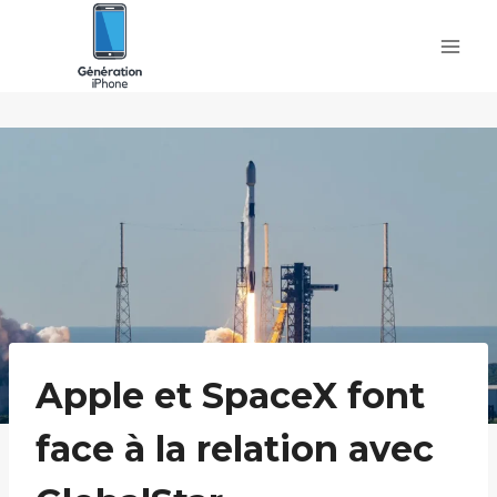
Skip
to
content
Apple et SpaceX font
face à la relation avec