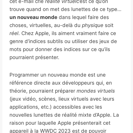
cet e-mail crie
realité virtuel
c’est ce qu’on
trouve quand on met des lunettes de ce type…
un nouveau monde
dans lequel faire des
choses, virtuelles, au-delà du
physique
soit
réel
. Chez Apple, ils aiment vraiment faire ce
genre d’indices subtils ou utiliser des jeux de
mots pour donner des indices sur ce qu’ils
pourraient présenter.
Programmer un nouveau monde est une
référence directe aux développeurs qui, en
théorie, pourraient préparer
mondes virtuels
(jeux vidéo, scènes, lieux virtuels avec leurs
applications, etc.) accessibles avec les
nouvelles lunettes de réalité mixte d’Apple. La
raison pour laquelle Apple présenterait cet
appareil à la WWDC 2023 est de pouvoir