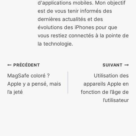
d'applications mobiles. Mon objectif
est de vous tenir informés des
dernières actualités et des
évolutions des iPhones pour que
vous restiez connectés à la pointe de
la technologie.
Navigation
PRÉCÉDENT
SUIVANT
de
MagSafe coloré ?
Utilisation des
Apple y a pensé, mais
appareils Apple en
l’article
l’a jeté
fonction de l’âge de
l’utilisateur