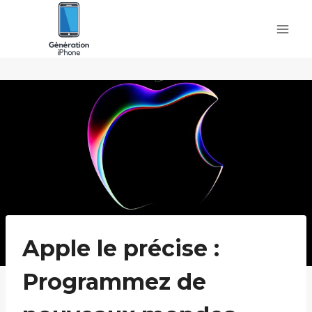
Skip
to
content
Apple le précise :
Programmez de