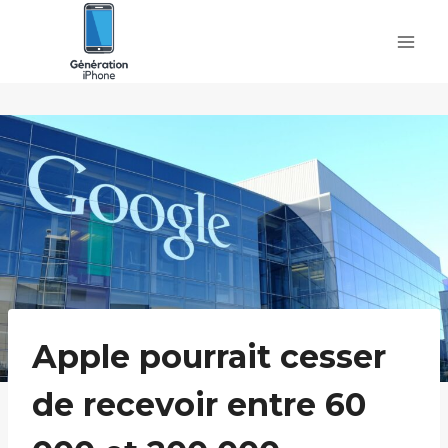
Skip
to
content
Apple pourrait cesser
de recevoir entre 60