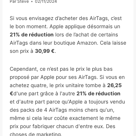
Par
Steve
02/11/2024
Si vous envisagez d’acheter des AirTags, c’est
le bon moment. Apple applique désormais un
21% de réduction
lors de l’achat de certains
AirTags dans leur boutique Amazon. Cela laisse
son prix à
30,99 €
.
Cependant, ce n’est pas le prix le plus bas
proposé par Apple pour ses AirTags. Si vous en
achetez quatre, le prix unitaire tombe à
26,25
€
d'une part grâce à l'autre
21% de réduction
et d'autre part parce qu'Apple a toujours vendu
des packs de 4 AirTags moins chers qu'un,
même si cela leur coûte exactement le même
prix pour fabriquer chacun d'entre eux. Des
choses de marketing.