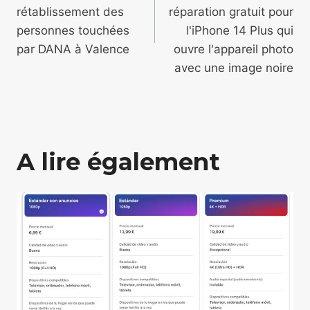
l’article
rétablissement des
réparation gratuit pour
personnes touchées
l'iPhone 14 Plus qui
par DANA à Valence
ouvre l'appareil photo
avec une image noire
A lire également