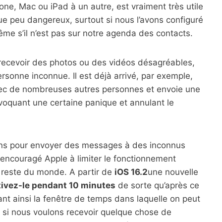
one, Mac ou iPad à un autre, est vraiment très utile
e peu dangereux, surtout si nous l’avons configuré
me s’il n’est pas sur notre agenda des contacts.
t recevoir des photos ou des vidéos désagréables,
ersonne inconnue. Il est déjà arrivé, par exemple,
avec de nombreuses autres personnes et envoie une
ovoquant une certaine panique et annulant le
ains pour envoyer des messages à des inconnus
 encouragé Apple à limiter le fonctionnement
e reste du monde. A partir de
iOS 16.2
une nouvelle
tivez-le pendant 10 minutes
de sorte qu’après ce
ant ainsi la fenêtre de temps dans laquelle on peut
e si nous voulons recevoir quelque chose de