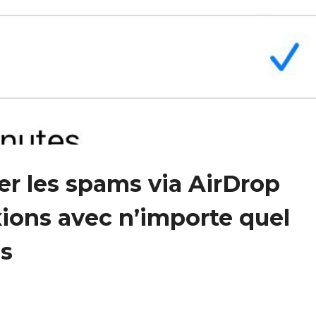
er les spams via AirDrop
xions avec n’importe quel
es