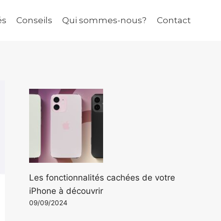
és
Conseils
Qui sommes-nous?
Contact
Les fonctionnalités cachées de votre
iPhone à découvrir
09/09/2024