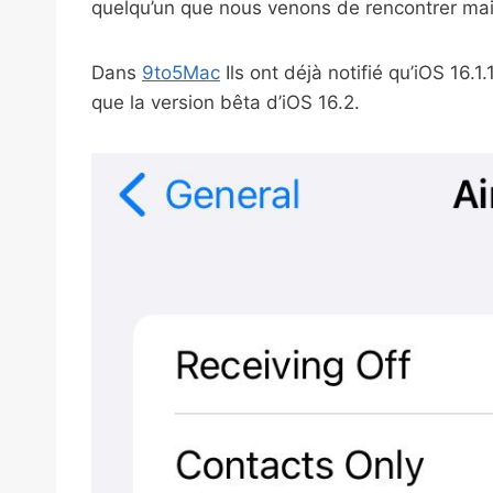
quelqu’un que nous venons de rencontrer ma
Dans
9to5Mac
Ils ont déjà notifié qu’iOS 16.1
que la version bêta d’iOS 16.2.