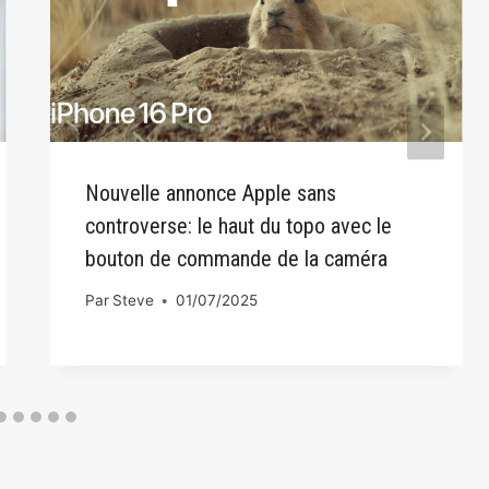
Nouvelle annonce Apple sans
controverse: le haut du topo avec le
bouton de commande de la caméra
Par
Steve
01/07/2025