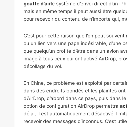
goutte d’air
le système d’envoi direct d’un iPh
mais en même temps il peut aussi être quelqu
pour recevoir du contenu de n’importe qui, mê
C’est pour cette raison que l’on peut souven
ou un lien vers une page indésirable, d’une p
que quelqu’un profite d’être dans un avion 
image à tous ceux qui ont activé AirDrop, pr
décollage du vol.
En Chine, ce problème est exploité par cert
dans des endroits bondés et les plaintes ont
d’AirDrop, d’abord dans ce pays, puis dans l
option de configuration AirDrop permettra
ac
délai, il est automatiquement désactivé, limit
recevoir des messages d’inconnus. C’est util