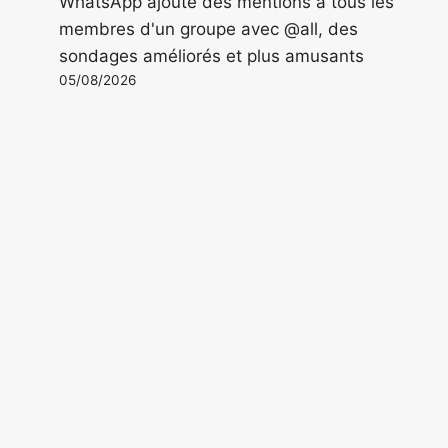
WhatsApp ajoute des mentions à tous les
membres d'un groupe avec @all, des
sondages améliorés et plus amusants
05/08/2026