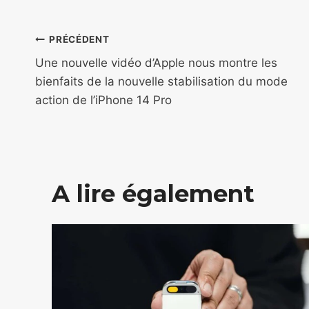
Navigation
PRÉCÉDENT
de
Une nouvelle vidéo d’Apple nous montre les
bienfaits de la nouvelle stabilisation du mode
l’article
action de l’iPhone 14 Pro
A lire également