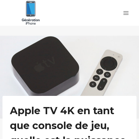
Skip
to
content
Apple TV 4K en tant
que console de jeu,