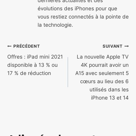
dernières actualités et des
évolutions des iPhones pour que
vous restiez connectés à la pointe de
la technologie.
Navigation
PRÉCÉDENT
SUIVANT
de
Offres : iPad mini 2021
La nouvelle Apple TV
disponible à 13 % ou
4K pourrait avoir un
l’article
17 % de réduction
A15 avec seulement 5
cœurs au lieu des 6
utilisés dans les
iPhone 13 et 14