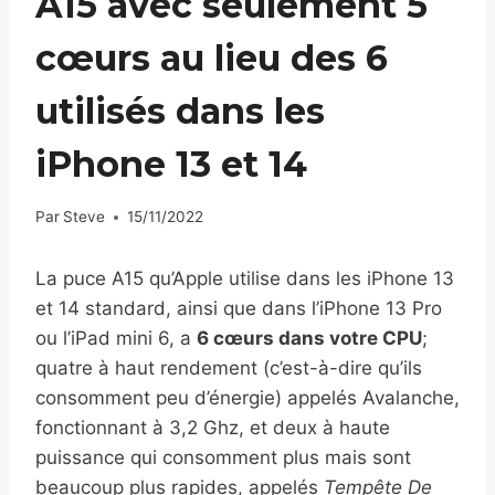
A15 avec seulement 5
cœurs au lieu des 6
utilisés dans les
iPhone 13 et 14
Par
Steve
15/11/2022
La puce A15 qu’Apple utilise dans les iPhone 13
et 14 standard, ainsi que dans l’iPhone 13 Pro
ou l’iPad mini 6, a
6 cœurs dans votre CPU
;
quatre à haut rendement (c’est-à-dire qu’ils
consomment peu d’énergie) appelés Avalanche,
fonctionnant à 3,2 Ghz, et deux à haute
puissance qui consomment plus mais sont
beaucoup plus rapides, appelés
Tempête De