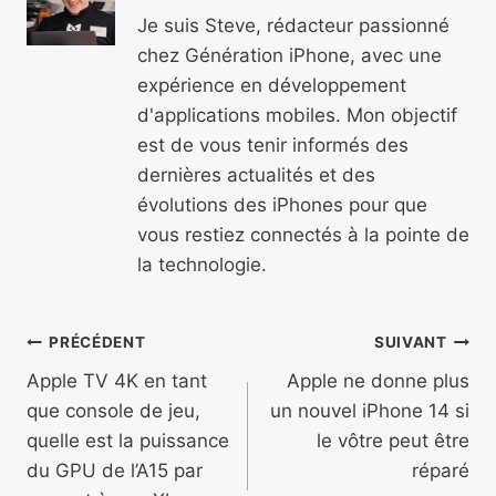
Je suis Steve, rédacteur passionné
chez Génération iPhone, avec une
expérience en développement
d'applications mobiles. Mon objectif
est de vous tenir informés des
dernières actualités et des
évolutions des iPhones pour que
vous restiez connectés à la pointe de
la technologie.
Navigation
PRÉCÉDENT
SUIVANT
de
Apple TV 4K en tant
Apple ne donne plus
que console de jeu,
un nouvel iPhone 14 si
l’article
quelle est la puissance
le vôtre peut être
du GPU de l’A15 par
réparé