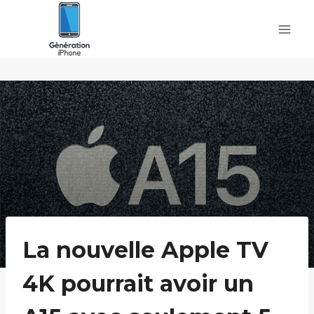
Skip
to
content
La nouvelle Apple TV
4K pourrait avoir un