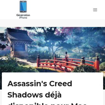
Skip
to
content
Assassin's Creed
Shadows déjà