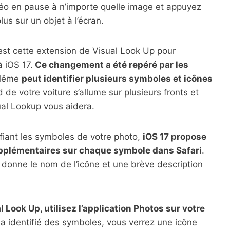
éo en pause à n’importe quelle image et appuyez
lus sur un objet à l’écran.
est cette extension de Visual Look Up pour
 iOS 17.
Ce changement a été repéré par les
 Même
peut identifier plusieurs symboles et icônes
 de votre voiture s’allume sur plusieurs fronts et
ual Lookup vous aidera.
ifiant les symboles de votre photo,
iOS 17 propose
upplémentaires sur chaque symbole dans Safari
.
s donne le nom de l’icône et une brève description
 Look Up, utilisez l’application Photos sur votre
7 a identifié des symboles, vous verrez une icône