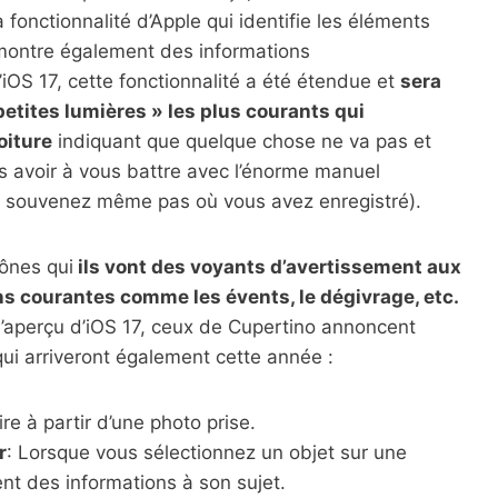
 fonctionnalité d’Apple qui identifie les éléments
 montre également des informations
’iOS 17, cette fonctionnalité a été étendue et
sera
petites lumières » les plus courants qui
oiture
indiquant que quelque chose ne va pas et
ns avoir à vous battre avec l’énorme manuel
us souvenez même pas où vous avez enregistré).
cônes qui
ils vont des voyants d’avertissement aux
 courantes comme les évents, le dégivrage, etc.
à l’aperçu d’iOS 17, ceux de Cupertino annoncent
ui arriveront également cette année :
ire à partir d’une photo prise.
r
: Lorsque vous sélectionnez un objet sur une
nt des informations à son sujet.