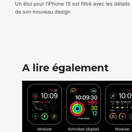
de
Un étui pour l’iPhone 15 est filtré avec les détails
de son nouveau design
l’article
A lire également