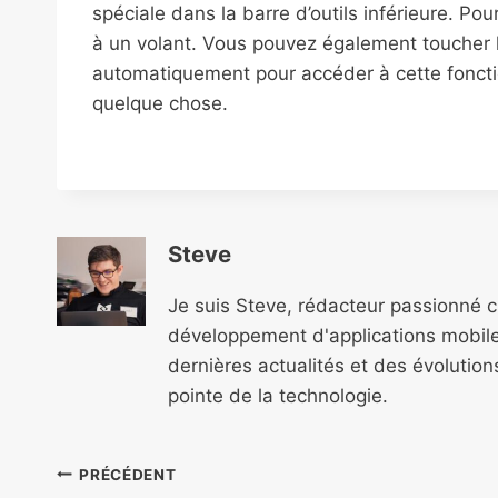
spéciale dans la barre d’outils inférieure. Po
à un volant. Vous pouvez également toucher l’
automatiquement pour accéder à cette fonctio
quelque chose.
Steve
Je suis Steve, rédacteur passionné 
développement d'applications mobile
dernières actualités et des évolutio
pointe de la technologie.
Navigation
PRÉCÉDENT