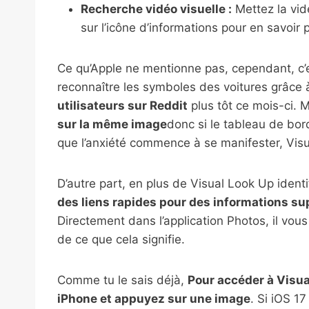
Recherche vidéo visuelle :
Mettez la vid
sur l’icône d’informations pour en savoir p
Ce qu’Apple ne mentionne pas, cependant, c’
reconnaître les symboles des voitures grâce à
utilisateurs sur Reddit
plus tôt ce mois-ci.
sur la même image
donc si le tableau de bord
que l’anxiété commence à se manifester, Vis
D’autre part, en plus de Visual Look Up ident
des liens rapides pour des informations s
Directement dans l’application Photos, il vou
de ce que cela signifie.
Comme tu le sais déjà,
Pour accéder à Visual
iPhone et appuyez sur une image
. Si iOS 1