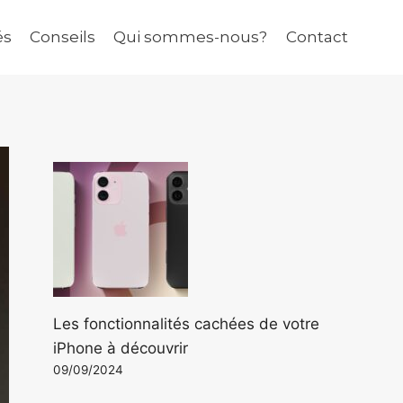
és
Conseils
Qui sommes-nous?
Contact
Les fonctionnalités cachées de votre
iPhone à découvrir
09/09/2024