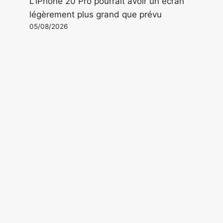
L'iPhone 20 Pro pourrait avoir un écran
légèrement plus grand que prévu
05/08/2026