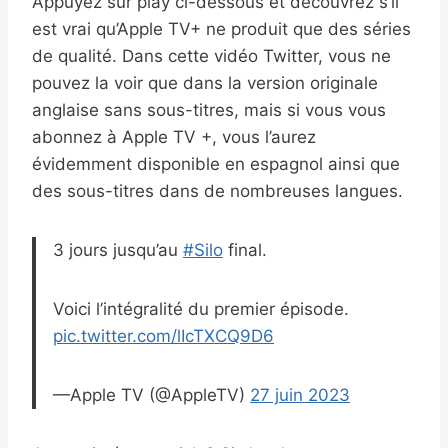
Appuyez sur play ci-dessous et découvrez s’il
est vrai qu’Apple TV+ ne produit que des séries
de qualité. Dans cette vidéo Twitter, vous ne
pouvez la voir que dans la version originale
anglaise sans sous-titres, mais si vous vous
abonnez à Apple TV +, vous l’aurez
évidemment disponible en espagnol ainsi que
des sous-titres dans de nombreuses langues.
3 jours jusqu’au
#Silo
final.
Voici l’intégralité du premier épisode.
pic.twitter.com/lIcTXCQ9D6
—Apple TV (@AppleTV)
27 juin 2023