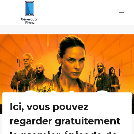
Skip
to
content
Ici, vous pouvez
regarder gratuitement