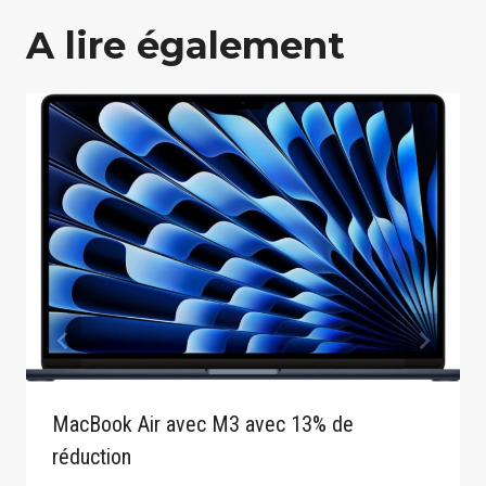
A lire également
MacBook Air avec M3 avec 13% de
réduction