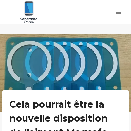
Skip
to
content
Cela pourrait être la
nouvelle disposition