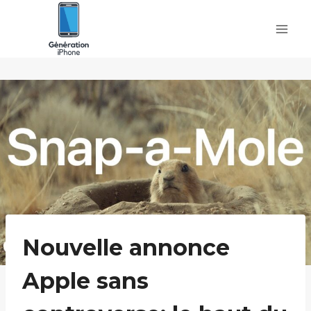
Skip
to
content
Nouvelle annonce
Apple sans