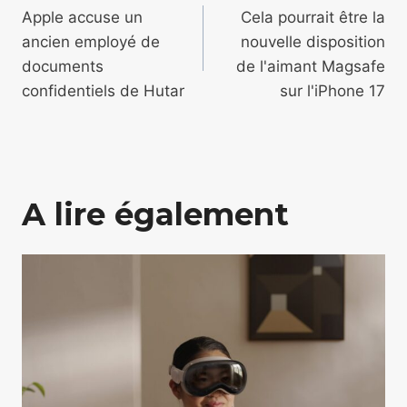
de
Apple accuse un
Cela pourrait être la
ancien employé de
nouvelle disposition
l’article
documents
de l'aimant Magsafe
confidentiels de Hutar
sur l'iPhone 17
A lire également