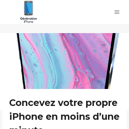
Skip
to
content
Concevez votre propre
iPhone en moins d’une