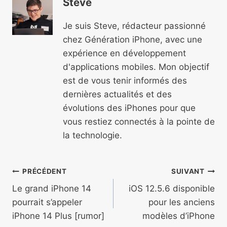
Steve
Je suis Steve, rédacteur passionné
chez Génération iPhone, avec une
expérience en développement
d'applications mobiles. Mon objectif
est de vous tenir informés des
dernières actualités et des
évolutions des iPhones pour que
vous restiez connectés à la pointe de
la technologie.
Navigation
PRÉCÉDENT
SUIVANT
de
Le grand iPhone 14
iOS 12.5.6 disponible
pourrait s’appeler
pour les anciens
l’article
iPhone 14 Plus [rumor]
modèles d’iPhone