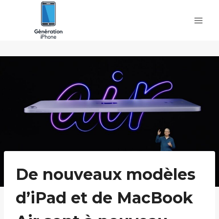
Skip
to
content
De nouveaux modèles
d’iPad et de MacBook