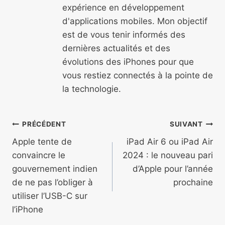
expérience en développement
d'applications mobiles. Mon objectif
est de vous tenir informés des
dernières actualités et des
évolutions des iPhones pour que
vous restiez connectés à la pointe de
la technologie.
Navigation
PRÉCÉDENT
SUIVANT
de
Apple tente de
iPad Air 6 ou iPad Air
convaincre le
2024 : le nouveau pari
l’article
gouvernement indien
d’Apple pour l’année
de ne pas l’obliger à
prochaine
utiliser l’USB-C sur
l’iPhone