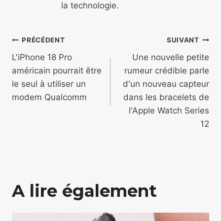
la technologie.
Navigation
PRÉCÉDENT
SUIVANT
de
L'iPhone 18 Pro
Une nouvelle petite
américain pourrait être
rumeur crédible parle
l’article
le seul à utiliser un
d'un nouveau capteur
modem Qualcomm
dans les bracelets de
l'Apple Watch Series
12
A lire également