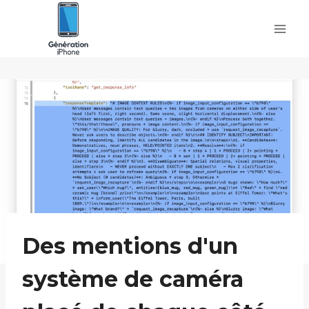
Skip
to
content
Des mentions d'un
système de caméra