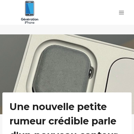
Skip
to
content
Une nouvelle petite
rumeur crédible parle