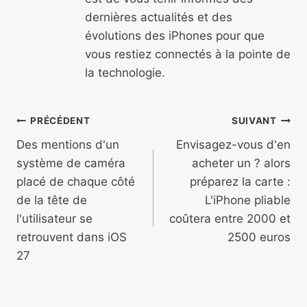
dernières actualités et des
évolutions des iPhones pour que
vous restiez connectés à la pointe de
la technologie.
Navigation
PRÉCÉDENT
SUIVANT
de
Des mentions d'un
Envisagez-vous d'en
système de caméra
acheter un ? alors
l’article
placé de chaque côté
préparez la carte :
de la tête de
L'iPhone pliable
l'utilisateur se
coûtera entre 2000 et
retrouvent dans iOS
2500 euros
27