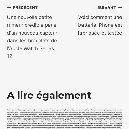
Navigation
PRÉCÉDENT
SUIVANT
de
Une nouvelle petite
Voici comment une
rumeur crédible parle
batterie iPhone est
l’article
d'un nouveau capteur
fabriquée et testée
dans les bracelets de
l'Apple Watch Series
12
A lire également