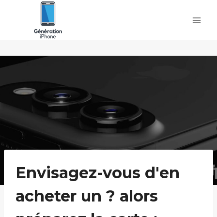
Skip
to
content
Envisagez-vous d'en
acheter un ? alors