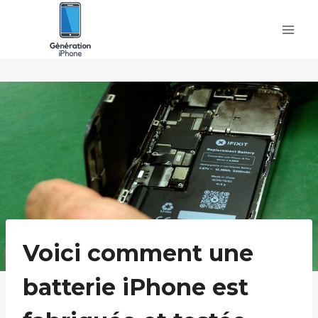
Skip
to
content
Voici comment une
batterie iPhone est