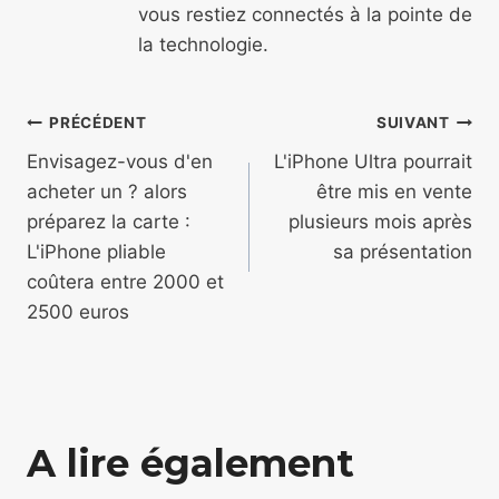
vous restiez connectés à la pointe de
la technologie.
Navigation
PRÉCÉDENT
SUIVANT
de
Envisagez-vous d'en
L'iPhone Ultra pourrait
acheter un ? alors
être mis en vente
l’article
préparez la carte :
plusieurs mois après
L'iPhone pliable
sa présentation
coûtera entre 2000 et
2500 euros
A lire également